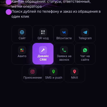
Канбан обращений: статусы, ответственный,
метки оператора
Поиск дублей по телефону и заказ из обращения в
один клик
Сайт
QR-код
ВКонтакте
Telegram
Авито
Девайс
Заявка на
Чат на
CRM
звонок
сайте
Приложение
SMS и push
MAX