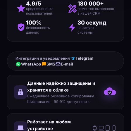
4.9/5
180 000+
средняя оценка
ремонтов выполнено
пользователей
в нашей CRM
100%
30 секунд
безопасность
на запуск
данных
системы
Интеграции и уведомления
Telegram
WhatsApp
SMS
E-mail
Данные надёжно защищены и
хранятся в облаке
Ежедневное резервное копирование ·
Шифрование · 99.9% доступность
Работает на любом
устройстве