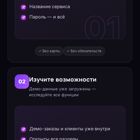
Название сервиса
01
Пароль — и всё
✓ Без карты
✓ Без обязательств
Изучите возможности
02
Демо-данные уже загружены —
исследуйте все функции
Демо-заказы и клиенты уже внутри
Открыты все разделы